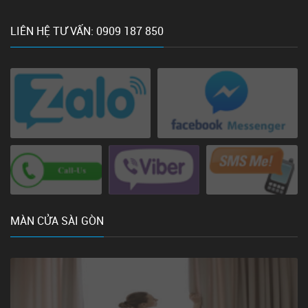
LIÊN HỆ TƯ VẤN: 0909 187 850
MÀN CỬA SÀI GÒN