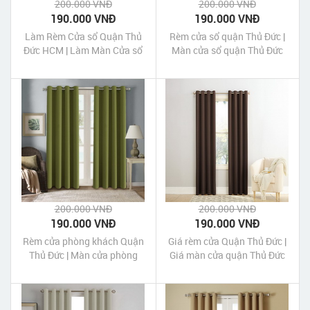
200.000 VNĐ
200.000 VNĐ
190.000 VNĐ
190.000 VNĐ
Làm Rèm Cửa sổ Quận Thủ
Rèm cửa sổ quận Thủ Đức |
Đức HCM | Làm Màn Cửa sổ
Màn cửa sổ quận Thủ Đức
Quận Thủ Đức HCM
TpHCM
200.000 VNĐ
200.000 VNĐ
190.000 VNĐ
190.000 VNĐ
Rèm cửa phòng khách Quận
Giá rèm cửa Quận Thủ Đức |
Thủ Đức | Màn cửa phòng
Giá màn cửa quận Thủ Đức
khách quận Thủ Đức Tp
Tp HCM
HCM