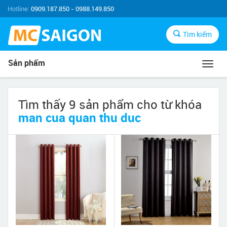
Hotline:
0909.187.850 - 0988.149.850
Tìm kiếm
Sản phẩm
Toggl
navig
Tìm thấy 9 sản phẩm cho từ khóa
man cua quan thu duc