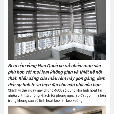
Rèm cầu vồng Hàn Quốc có rất nhiều màu sắc
phù hợp với mọi loại không gian và thiết kế nội
thất. Kiểu dáng của mẫu rèm này gọn gàng, đem
đến sự tinh tế và hiện đại cho căn nhà của bạn
.
Chính vì thế, ngày nay chúng được sử dụng khá linh hoạt tại
nhiều vị trí từ phòng khách tới phòng ngủ, lắp đạt gọn nhẹ bên
trong khung cửa sổ linh hoạt kéo lên kéo xuống.