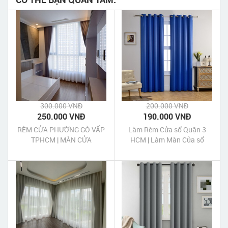
300.000 VNĐ
200.000 VNĐ
250.000 VNĐ
190.000 VNĐ
RÈM CỬA PHƯỜNG GÒ VẤP
Làm Rèm Cửa sổ Quận 3
TPHCM | MÀN CỬA
HCM | Làm Màn Cửa sổ
PHƯỜNG GÒ VẤP TPHCM
Quận 3 HCM