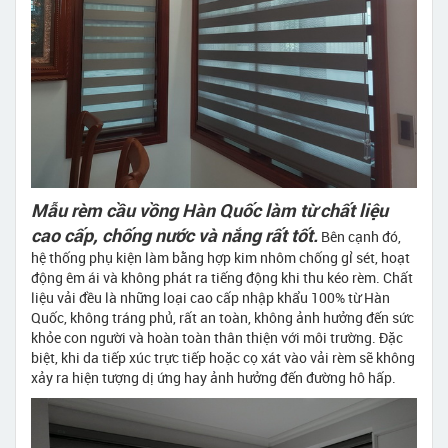
Mẫu rèm cầu vồng Hàn Quốc làm từ chất liệu
cao cấp, chống nước và nắng rất tốt.
Bên cạnh đó,
hệ thống phụ kiện làm bằng hợp kim nhôm chống gỉ sét, hoạt
động êm ái và không phát ra tiếng động khi thu kéo rèm. Chất
liệu vải đều là những loại cao cấp nhập khẩu 100% từ Hàn
Quốc, không tráng phủ, rất an toàn, không ảnh hưởng đến sức
khỏe con người và hoàn toàn thân thiện với môi trường. Đặc
biệt, khi da tiếp xúc trực tiếp hoặc cọ xát vào vải rèm sẽ không
xảy ra hiện tượng dị ứng hay ảnh hưởng đến đường hô hấp.