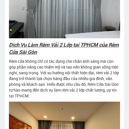
Dịch Vụ Làm Rèm Vải 2 Lớp tại TPHCM của Rèm
Cửa Sài Gòn
Rèm cửa không chỉ có tác dụng che chắn ánh sáng mà còn
góp phần nâng cao thẩm mỹ và tạo nên không gian sống tiện
nghi, sang trọng. Với xu hướng nội thất hiện đại, rèm vải 2 lớp
đang trở thành lựa chọn hàng đầu của nhiều gia đình, văn
phòng và khách sạn. Hiểu được nhu cầu đó, Rèm Cửa Sài Gòn
tự hào mang đến dịch vụ làm rèm vải 2 lớp chất lượng, uy tín
tại TPHCM.