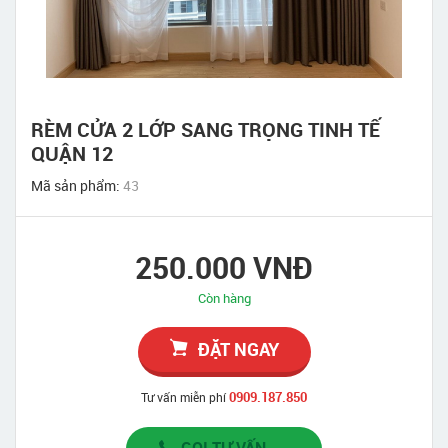
RÈM CỬA 2 LỚP SANG TRỌNG TINH TẾ
QUẬN 12
Mã sản phẩm:
43
250.000 VNĐ
Còn hàng
ĐẶT NGAY
0909.187.850
Tư vấn miễn phí
GỌI TƯ VẤN