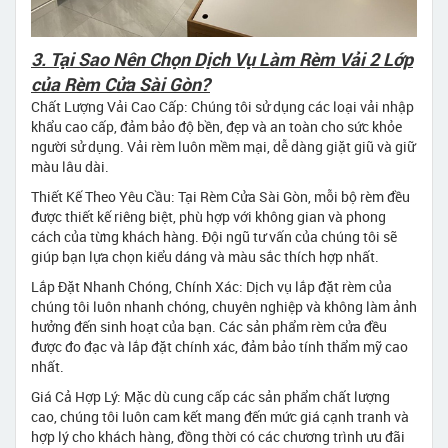
3. Tại Sao Nên Chọn Dịch Vụ Làm Rèm Vải 2 Lớp
của Rèm Cửa Sài Gòn?
Chất Lượng Vải Cao Cấp: Chúng tôi sử dụng các loại vải nhập
khẩu cao cấp, đảm bảo độ bền, đẹp và an toàn cho sức khỏe
người sử dụng. Vải rèm luôn mềm mại, dễ dàng giặt giũ và giữ
màu lâu dài.
Thiết Kế Theo Yêu Cầu: Tại Rèm Cửa Sài Gòn, mỗi bộ rèm đều
được thiết kế riêng biệt, phù hợp với không gian và phong
cách của từng khách hàng. Đội ngũ tư vấn của chúng tôi sẽ
giúp bạn lựa chọn kiểu dáng và màu sắc thích hợp nhất.
Lắp Đặt Nhanh Chóng, Chính Xác: Dịch vụ lắp đặt rèm của
chúng tôi luôn nhanh chóng, chuyên nghiệp và không làm ảnh
hưởng đến sinh hoạt của bạn. Các sản phẩm rèm cửa đều
được đo đạc và lắp đặt chính xác, đảm bảo tính thẩm mỹ cao
nhất.
Giá Cả Hợp Lý: Mặc dù cung cấp các sản phẩm chất lượng
cao, chúng tôi luôn cam kết mang đến mức giá cạnh tranh và
hợp lý cho khách hàng, đồng thời có các chương trình ưu đãi