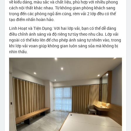
về kiểu dáng, màu sắc và chất liệu, phù hợp với nhiều phong
cách nội thất khác nhau. Từ không gian phòng khách sang
trọng đến các phòng ngủ ấm cúng, rèm vải 2 lớp đều có thể
tạo điểm nhấn hoàn hảo.
Linh Hoạt và Tiện Dụng: Với hai lớp vải, bạn có thể dễ dàng
điều chỉnh ánh sáng và độ riêng tư tùy theo nhu cầu. Lớp vải
ngoài có thể kéo lên để cho phép ánh sáng tự nhiên vào, trong
khi lớp vải voan giúp không gian luôn sáng sủa mà không bị
nhìn thấu.