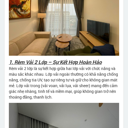
1. Rèm Vải 2 Lớp – Sự Kết Hợp Hoàn Hảo
Rèm vải 2 lớp là sự kết hợp giữa hai lớp vải với chức năng và
màu sắc khác nhau. Lớp vải ngoài thường có khả năng chống
nắng, chống tia UV, tạo sự riêng tư và giữ cho không gian mát
mẻ. Lớp vải trong (vải voan, vải lụa, vải sheer) mang đến cảm
giác nhẹ nhàng, tinh tế và mềm mại, giúp không gian trở nên
thoáng đãng, thanh lịch.