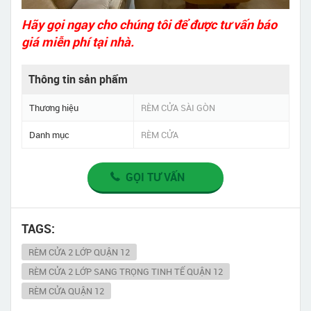
Hãy gọi ngay cho chúng tôi để được tư vấn báo
giá miễn phí tại nhà.
Thông tin sản phẩm
Thương hiệu
RÈM CỬA SÀI GÒN
Danh mục
RÈM CỬA
GỌI TƯ VẤN
TAGS:
RÈM CỬA 2 LỚP QUẬN 12
RÈM CỬA 2 LỚP SANG TRỌNG TINH TẾ QUẬN 12
RÈM CỬA QUẬN 12