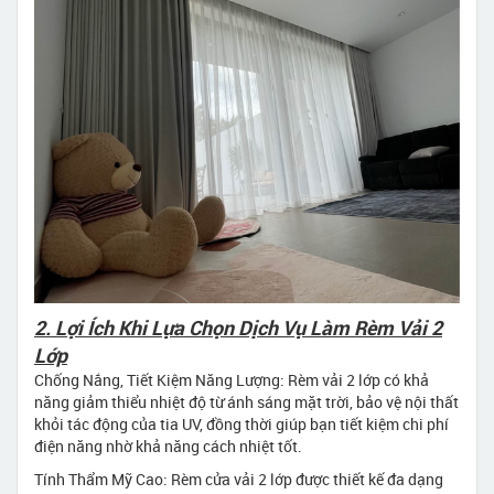
2. Lợi Ích Khi Lựa Chọn Dịch Vụ Làm Rèm Vải 2
Lớp
Chống Nắng, Tiết Kiệm Năng Lượng: Rèm vải 2 lớp có khả
năng giảm thiểu nhiệt độ từ ánh sáng mặt trời, bảo vệ nội thất
khỏi tác động của tia UV, đồng thời giúp bạn tiết kiệm chi phí
điện năng nhờ khả năng cách nhiệt tốt.
Tính Thẩm Mỹ Cao: Rèm cửa vải 2 lớp được thiết kế đa dạng