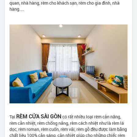
quan, nhà hàng, rèm cho khách sạn, rèm cho gia đình, nhà
hàng....
RÈM CỬA SÀI GÒN
Tại
có rất nhiều loại rèm cản nắng,
rèm cản nhiệt, rèm chống nắng, rèm cách nhiệt như là rèm lá
dọc, rèm roman, rèm cuốn, rèm vải, rèm gỗ đều được làm bằng
chất liệu 100% cản sáng, cản nhiệt giúp cho những chiếc rèm