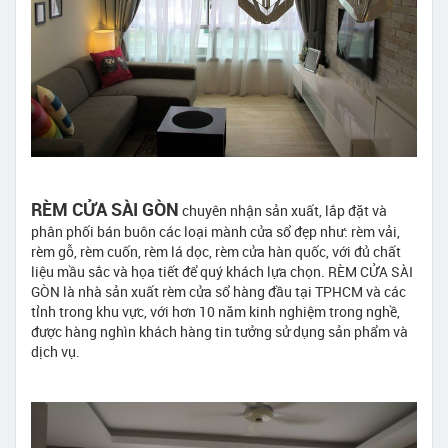
RÈM CỬA SÀI GÒN
chuyên nhận sản xuất, lắp đặt và
phân phối bán buôn các loại mành cửa sổ đẹp như: rèm vải,
rèm gỗ, rèm cuốn, rèm lá dọc, rèm cửa hàn quốc, với đủ chất
liệu mầu sắc và họa tiết để quý khách lựa chọn. RÈM CỬA SÀI
GÒN là nhà sản xuất rèm cửa sổ hàng đầu tại TPHCM và các
tỉnh trong khu vực, với hơn 10 năm kinh nghiệm trong nghề,
được hàng nghìn khách hàng tin tưởng sử dụng sản phẩm và
dịch vụ.