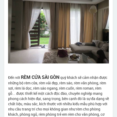
RÈM CỬA SÀI GÒN
Đến với
quý khách sẽ cảm nhận được
những bộ rèm cửa, rèm vải đẹp, rèm sáo, rèm văn phòng, rèm
sợi, rèm lá dọc, rèm sáo ngang, rèm cuốn, rèm roman, rèm
gỗ... được thiết kế một cách độc đáo, chuyên nghiệp mang
phong cách hiện đại, sang trọng, bên cạnh đó là sự đa dạng về
chất liệu, màu sắc, kích thước với nhiều kiểu mẫu phù hợp với
nhu cầu trang trí cho mọi không gian như rèm cho phòng
khách, phòng ngủ, rèm phòng trẻ em rèm cho văn phòng, cơ