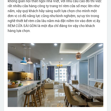
không gian nội thất ngôi nhà Việt, với nhu cầu cao đó thì việc
rất nhiều cửa hàng công ty trang trí rèm cửa sổ mọc lên như
nấm, vậy quý khách hãy sáng suốt lựa chọn cho mình một
đơn vị có đủ năng lực cũng như kinh nghiệm, sự uy tín trong
nghề thiết kế rèm cửa lâu năm mà đặt niềm tin vào đơn vị ấy.
RÈM CỬA SÀI GÒN là một địa chỉ đáng tin vậy cho khách
hàng lựa chọn.