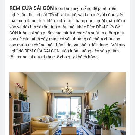
RÈM CỬA SÀI GÒN
luôn tâm niệm rằng để phát triển
nghề cần đòi hỏi cái “TÂM” với nghề, và đam mê với công việc
mà mình đang thực hiện, coi khách hàng như người thân để tư
vấn và để chia sẻ tận tình nhất, mặt khác Rèm RÈM CỬA SÀI
GÒN luôn coi sản phẩm của mình được sản xuất ra giống như
con đẻ của mình vậy, mình có yêu thương có chăm chút cho
con mình thì chúng mới thành đạt và phát triển được… Với suy
nghĩ đó RÈM CỬA SÀI GÒN luôn luôn hướng đến sản phẩm
tốt, mang lại giá trị thực tế cho quý khách hàng.