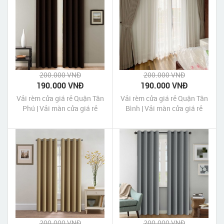
200.000 VNĐ
200.000 VNĐ
190.000 VNĐ
190.000 VNĐ
Vải rèm cửa giá rẻ Quận Tân
Vải rèm cửa giá rẻ Quận Tân
Phú | Vải màn cửa giá rẻ
Bình | Vải màn cửa giá rẻ
Quận Tân Phú
Quận Tân Bình
200.000 VNĐ
200.000 VNĐ