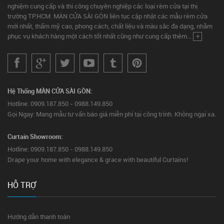
nghiệm cung cấp và thi công chuyên nghiệp các loại rèm cửa tại thị
trường TP.HCM. MÀN CỬA SÀI GÒN liên tục cập nhật các mẫu rèm cửa
mới nhất, thẩm mỹ cao, phong cách, chất liệu và màu sắc đa dạng, nhằm
phục vụ khách hàng một cách tốt nhất cũng như cung cấp thêm...
+
Hệ Thống MÀN CỬA SÀI GÒN:
Hotline: 0909.187.850 - 0988.149.850
Gọi Ngay: Mang mẫu tư vấn báo giá miễn phí tại công trình. Không ngại xa.
Curtain Showroom:
Hotline: 0909.187.850 - 0988.149.850
Drape your home with elegance & grace with beautiful Curtains!
HỖ TRỢ
Hướng dẫn thanh toán